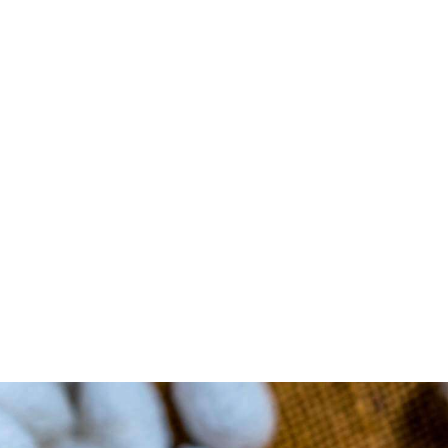
d[AT].gmail.com