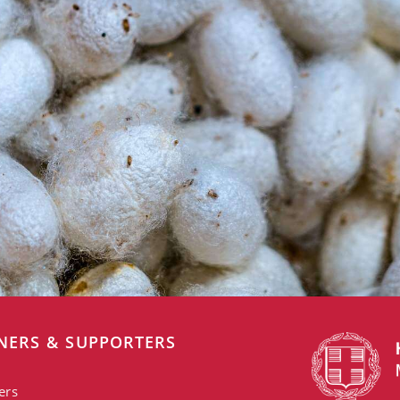
NERS & SUPPORTERS
ers