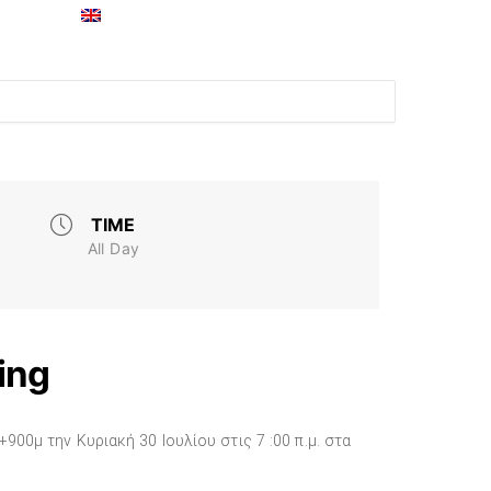
TIME
All Day
ing
00μ την Κυριακή 30 Ιουλίου στις 7 :00 π.μ. στα