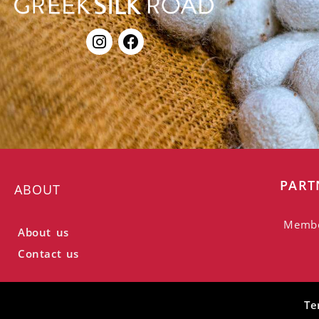
PART
ABOUT
Memb
About us
Contact us
Te