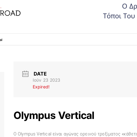
Ο Δρ
Τόποι Του
al
DATE
Ιούν 23 2023
Expired!
Olympus Vertical
Ο Olympus Vertical είναι αγώνας ορεινού τρεξίματος «κάθε