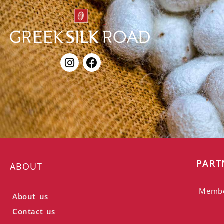
PART
ABOUT
Memb
About us
Contact us