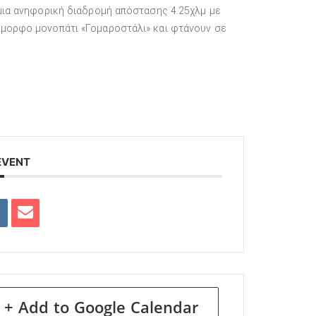
 μια ανηφορική διαδρομή απόστασης 4.25χλμ με
έμορφο μονοπάτι «Γομαροστάλι» και φτάνουν σε
EVENT
+ Add to Google Calendar