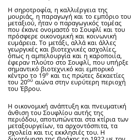
Η σηροτροφία, η καλλιέργεια της
μουριάς, η παραγωγή και το εμπόριο του
μεταξιού, ήταν ο παραγωγικός τομέας
που έκανε ονομαστό το Σουφλί και του
πρόσφερε οικονομική και κοινωνική
ευμάρεια. Το μετάξι, αλλά και άλλες
γεωργικές και βιοτεχνικές ασχολίες,
όπως η αμπελουργία και η καροποιία,
έφεραν πλούτο στο Σουφλί, που υπήρξε
σημαντικό βιοτεχνικό και εμπορικό
ο
κέντρο το 19
και τις πρώτες δεκαετίες
ού
του 20
αιώνα στην ευρύτερη περιοχή
του Έβρου.
Η οικονομική ανάπτυξη και πνευματική
άνθιση του Σουφλίου αυτής της
περιόδου, αποτυπώνεται στα κτίρια των
μεταξουργείων, τα αρχοντόσπιτα, τα
σχολεία και τις εκκλησιές του. Η
διχοτόμηση της Θράκης το 1922 με τον