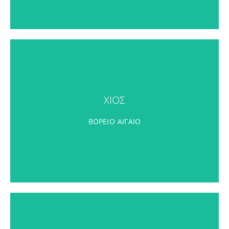
ΧΙΟΣ
ΧΙΟΣ
ΠΕΡΙΣΣΟΤΕΡΑ
ΒΟΡΕΙΟ ΑΙΓΑΙΟ