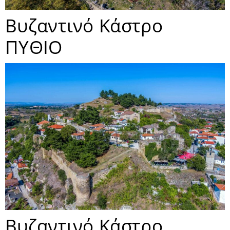
Βυζαντινό Κάστρο
ΠΥΘΙΟ
Βυζαντινό Κάστρο