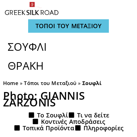
ΤΟΠΟΙ ΤΟΥ ΜΕΤΑΞΙΟΥ
ΣΟΥΦΛΙ
ΘΡΑΚΗ
Home
»
Τόποι του Μεταξιού
»
Σουφλί
Photo: GIANNIS
ZARZONIS
Το Σουφλί
Τι να δείτε
Κοντινές Αποδράσεις
Τοπικά Προϊόντα
Πληροφορίες