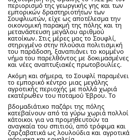
περιορισμό της γεωργικής γης και των
εμπορικών δραστηριοτήτων των
Σουφλιωτών, είχε ως αποτέλεσμα την
οικονομική παρακμή της πόλης και τη
μετανάστευση μεγάλου αριθμού
κατοίκων. Στις μέρες μας το Σουφλί,
στηριγμένο στην πλούσια πολιτισμική
του παράδοση, ξαναπιάνει το κομμένο
νήμα του παρελθόντος με δοκιμασμένες
και νέες αναπτυξιακές πρωτοβουλίες.
Ακόμη και σήμερα, το Σουφλί παραμένει
το εμπορικό κέντρο μιας μεγάλης
αγροτικής περιοχής με πολλά χωριά
εκατέρωθεν του ποταμού Έβρου. Το
βδομαδιάτικο παζάρι της πόλης
κατεβαίνουν από τα γύρω χωριά πολλοί
κάτοικοι για να προμηθευτούν τα
αναγκαία του σπιτιού, από τρόφιμα και
ζαρζαβατικά ως λουλούδια και αγροτικά
φάρμακα και εργαλεία.